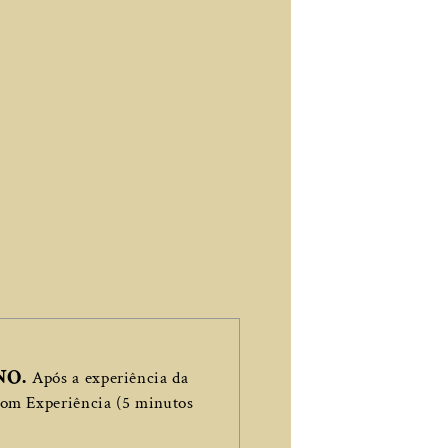
NO.
Após a experiência da
com Experiência (5 minutos