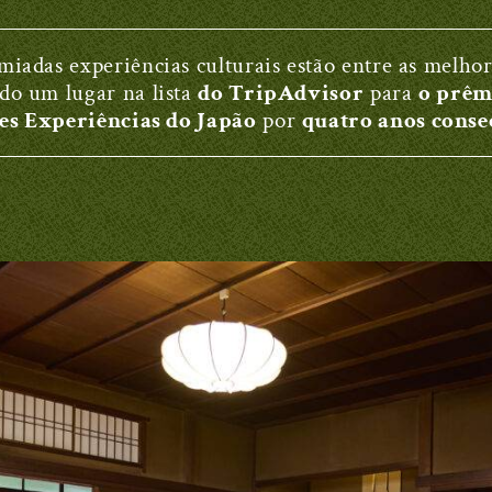
miadas experiências culturais estão entre as melhor
do um lugar na lista
do TripAdvisor
para
o prêm
es Experiências do Japão
por
quatro anos consec