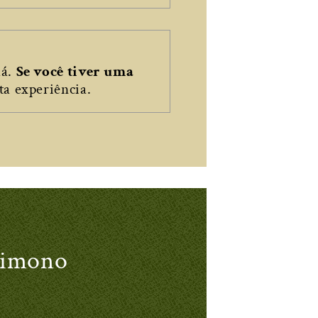
há.
Se você tiver uma
ta experiência.
uimono