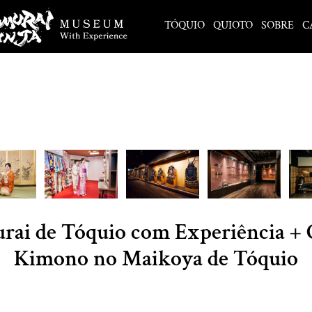
TÓQUIO
QUIOTO
SOBRE
C
ai de Tóquio com Experiência + 
Kimono no Maikoya de Tóquio