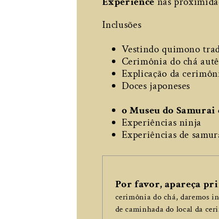
Experience
nas proximida
Inclusões
Vestindo quimono trad
Cerimônia do chá autên
Explicação da cerimôn
Doces japoneses
o Museu do Samurai 
Experiências ninja
Experiências de samur
Por favor, apareça 
cerimônia do chá, daremos i
de caminhada do local da cer