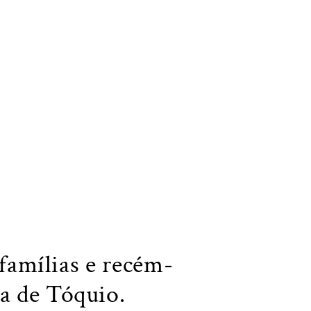
famílias e recém-
ia de Tóquio.