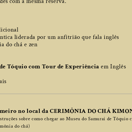
des com a mesma reserva.
icional
tica liderada por um anfitrião que fala inglês
ia do chá e zen
de Tóquio com Tour de Experiência
em Inglês
ais
primeiro no local da CERIMÔNIA DO CHÁ KIMO
nstruções sobre como chegar ao Museu do Samurai de Tóquio 
imônia do chá)