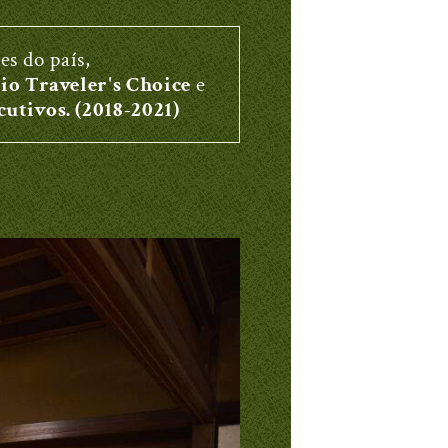
es do país,
io Traveler's Choice
e
utivos. (2018-2021)