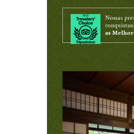
Nossas pre
conquistan
as Melhor