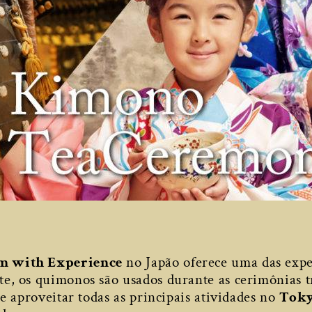
m with Experience
no Japão oferece uma das expe
, os quimonos são usados durante as cerimônias tr
e aproveitar todas as principais atividades no
Toky