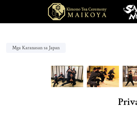
Mga Karanasan sa Japan
Priv