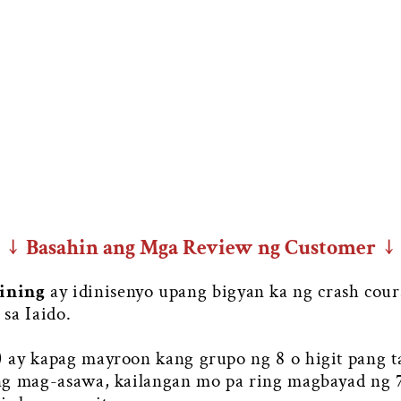
↓ Basahin ang Mga Review ng Customer ↓
ining
ay idinisenyo upang bigyan ka ng crash cour
sa Iaido.
 ay kapag mayroon kang grupo ng 8 o higit pang ta
ang mag-asawa, kailangan mo pa ring magbayad ng 