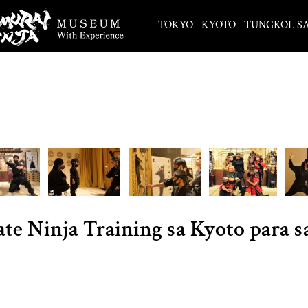
TOKYO
KYOTO
TUNGKOL S
ate Ninja Training sa Kyoto para s