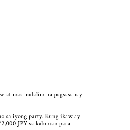
se at mas malalim na pagsasanay
o sa iyong party. Kung ikaw ay
72,000 JPY sa kabuuan para