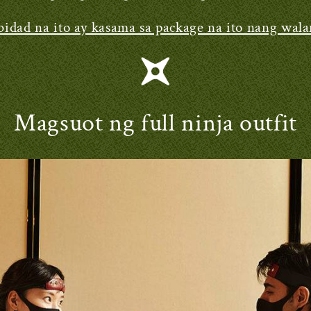
bidad na ito ay kasama sa package na ito nang wal
Magsuot ng full ninja outfit