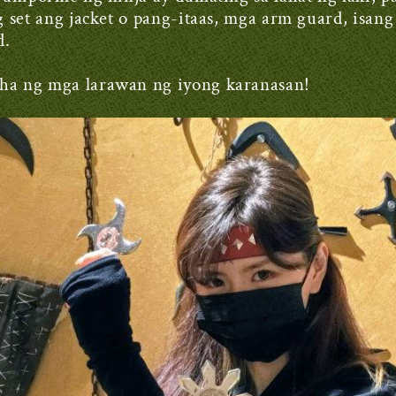
 set ang jacket o pang-itaas, mga arm guard, isan
d.
a ng mga larawan ng iyong karanasan!