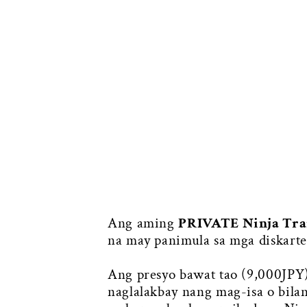
Ang aming
PRIVATE Ninja Tra
na may panimula sa mga diskarte 
Ang presyo bawat tao (9,000JPY)
naglalakbay nang mag-isa o bil