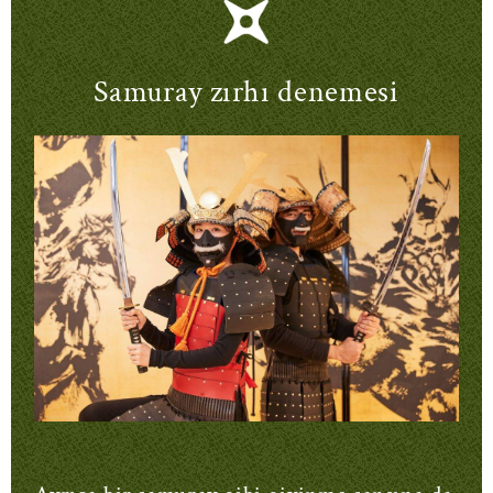
Samuray zırhı denemesi