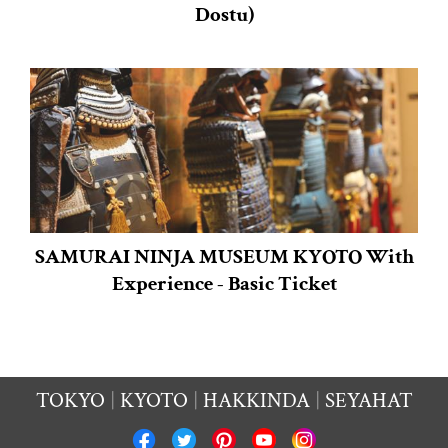
Dostu)
SAMURAI NINJA MUSEUM KYOTO With
Experience - Basic Ticket
TOKYO
KYOTO
HAKKINDA
SEYAHAT