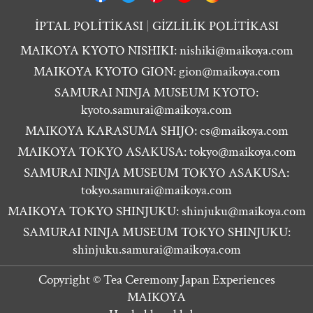
İPTAL POLİTİKASI
GİZLİLİK POLİTİKASI
MAIKOYA KYOTO NISHIKI:
nishiki@maikoya.com
MAIKOYA KYOTO GION:
gion@maikoya.com
SAMURAI NINJA MUSEUM KYOTO:
kyoto.samurai@maikoya.com
MAIKOYA KARASUMA SHIJO:
cs@maikoya.com
MAIKOYA TOKYO ASAKUSA:
tokyo@maikoya.com
SAMURAI NINJA MUSEUM TOKYO ASAKUSA:
tokyo.samurai@maikoya.com
MAIKOYA TOKYO SHINJUKU:
shinjuku@maikoya.com
SAMURAI NINJA MUSEUM TOKYO SHINJUKU:
shinjuku.samurai@maikoya.com
Copyright ©
Tea Ceremony Japan Experiences
MAIKOYA