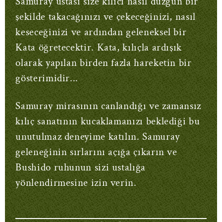
Samuray ustası size kılıcı nasıl düzgün bir
şekilde takacağınızı ve çekeceğinizi, nasıl
keseceğinizi ve ardından geleneksel bir
Kata öğretecektir. Kata, kılıçla ardışık
olarak yapılan birden fazla hareketin bir
gösterimidir...
Samuray mirasının canlandığı ve zamansız
kılıç sanatının kucaklamanızı beklediği bu
unutulmaz deneyime katılın. Samuray
geleneğinin sırlarını açığa çıkarın ve
Bushido ruhunun sizi ustalığa
yönlendirmesine izin verin.