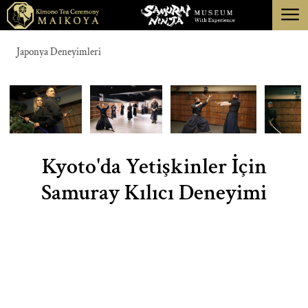
menu
TOKYO
Japonya Deneyimleri
KYOTO
HAKKINDA
İPTAL
Kyoto'da Yetişkinler İçin
Samuray Kılıcı Deneyimi