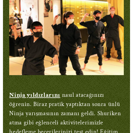
Ninja yıldızlarını
nasıl atacağınızı
öğrenin. Biraz pratik yaptıktan sonra ünlü
Ninja yarışmasının zamanı geldi. Shuriken
atma gibi eğlenceli aktivitelerimizle
hedefleme becerilerinizi test edin! Eğitim