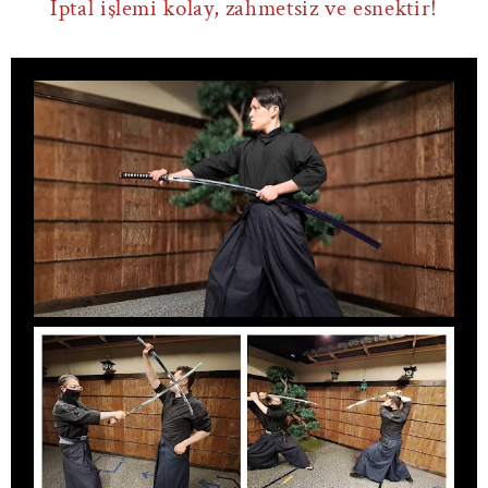
İptal işlemi kolay, zahmetsiz ve esnektir!