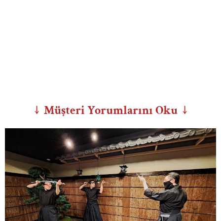
↓ Müşteri Yorumlarını Oku ↓