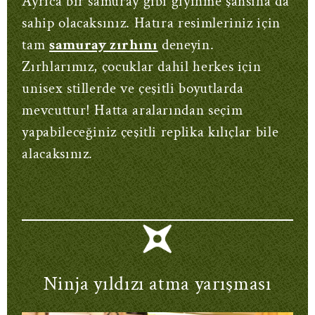
Ayrıca bir samuray gibi giyinme şansına da
sahip olacaksınız. Hatıra resimleriniz için
tam
samuray zırhını
deneyin.
Zırhlarımız, çocuklar dahil herkes için
unisex stillerde ve çeşitli boyutlarda
mevcuttur! Hatta aralarından seçim
yapabileceğiniz çeşitli replika kılıçlar bile
alacaksınız.
Ninja yıldızı atma yarışması