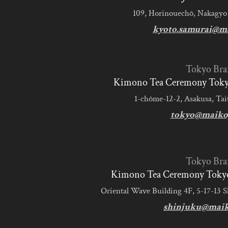
109, Horinouechō, Nakagyo
kyoto.samurai@m
Tokyo Bra
Kimono Tea Ceremony Tokyo
1-chōme-12-2, Asakusa, Tai
tokyo@maiko
Tokyo Bra
Kimono Tea Ceremony Tokyo
Oriental Wave Building 4F, 5-17-13 
shinjuku@mai