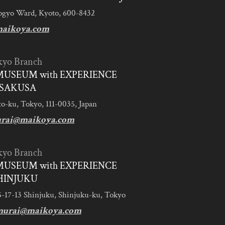
ogyo Ward, Kyoto, 600-8432
aikoya.com
kyo Branch
MUSEUM with EXPERIENCE
SAKUSA
to-ku, Tokyo, 111-0035, Japan
urai@maikoya.com
kyo Branch
MUSEUM with EXPERIENCE
HINJUKU
5-17-13 Shinjuku, Shinjuku-ku, Tokyo
murai@maikoya.com