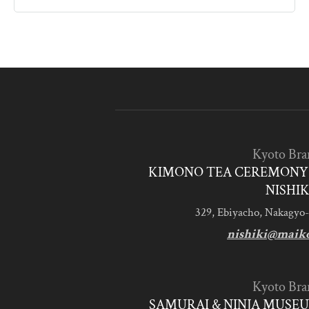
Kyoto Bra
KIMONO TEA CEREMONY 
NISHIK
329, Ebiyacho, Nakagyo-
nishiki@maik
Kyoto Bra
SAMURAI & NINJA MUSEU