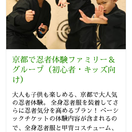
京都で忍者体験ファミリー＆
グループ（初心者・キッズ向
け）
大人も子供も楽しめる、京都で大人気
の忍者体験。 全身忍者服を装着してさ
らに忍者気分を高めるプラン！ ベーシ
ックチケットの体験内容が含まれるの
で、全身忍者服と甲冑コスチューム、