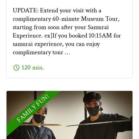
UPDATE: Extend your visit with a
complimentary 60-minute Museum Tour,
starting from soon after your Samurai
Experience. ex]If you booked 10:15AM for
samurai experience, you can enjoy
complimentary tour …
schedule
120 min.
FAMILY FUN!