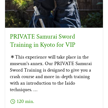
PRIVATE Samurai Sword
Training in Kyoto for VIP
＊This experience will take place in the
museum's annex. Our PRIVATE Samurai
Sword Training is designed to give you a
crash course and more in-depth training
with an introduction to the Iaido
techniques. …
schedule
120 min.