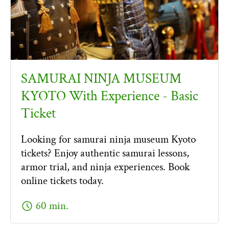
SAMURAI NINJA MUSEUM
KYOTO With Experience - Basic
Ticket
Looking for samurai ninja museum Kyoto
tickets? Enjoy authentic samurai lessons,
armor trial, and ninja experiences. Book
online tickets today.
schedule
60 min.