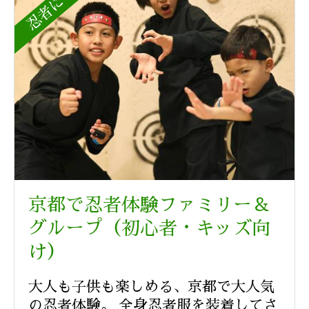
京都で忍者体験ファミリー＆
グループ（初心者・キッズ向
け）
大人も子供も楽しめる、京都で大人気
の忍者体験。 全身忍者服を装着してさ