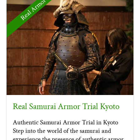
Real Armor
Real Samurai Armor Trial Kyoto
Authentic Samurai Armor Trial in Kyoto
Step into the world of the samurai and
experience the presence of authentic armor.