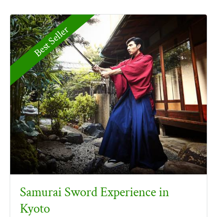
Best Seller
Samurai Sword Experience in
Kyoto